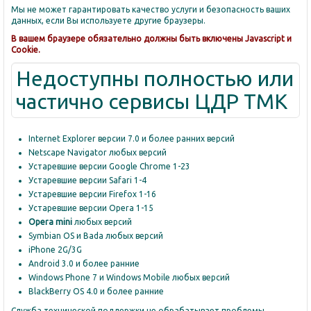
Мы не может гарантировать качество услуги и безопасность ваших
данных, если Вы используете другие браузеры.
В вашем браузере обязательно должны быть включены Javascript и
Cookie.
Недоступны полностью или
частично сервисы ЦДР ТМК
Internet Explorer версии 7.0 и более ранних версий
Netscape Navigator любых версий
Устаревшие версии Google Chrome 1-23
Устаревшие версии Safari 1-4
Устаревшие версии Firefox 1-16
Устаревшие версии Opera 1-15
Opera mini
любых версий
Symbian OS и Bada любых версий
iPhone 2G/3G
Android 3.0 и более ранние
Windows Phone 7 и Windows Mobile любых версий
BlackBerry OS 4.0 и более ранние
Служба технической поддержки не обрабатывает проблемы,