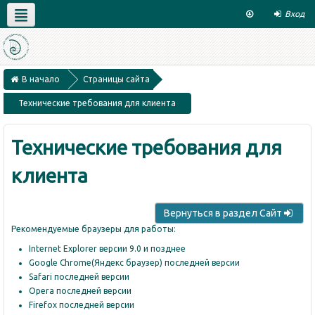
Вход
Русский ‎(ru)‎
Главная
Каталог курсов(внеш)
Форум
Техподдержка
Контакты
В начало
Страницы сайта
Технические требования для клиента
Технические требования для
клиента
Вернуться в раздел Сайт
Рекомендуемые браузеры для работы:
Internet Explorer версии 9.0 и позднее
Google Chrome(Яндекс браузер) последней версии
Safari последней версии
Opera последней версии
Firefox последней версии