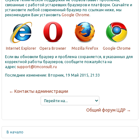
связанные с работой устаревших браузеров и платформ. Скачайте и
установите любой современный браузер по ссылкам ниже, мы
рекомендуем Вам установить
Google Chrome
.
Internet Explorer
Opera Browser
Mozilla Firefox
Google Chrome
A
Если вы обновили браузер и проблема сохраняется, в указанных для
корректной работы браузеров, сообщите пожалуйста на
адрес
support@tmconsult.ru
Последнее изменение: Вторник, 19 Май 2015, 21:33
← Контакты администрации
Перейти
на...
Общий форум ЦДР →
В начало